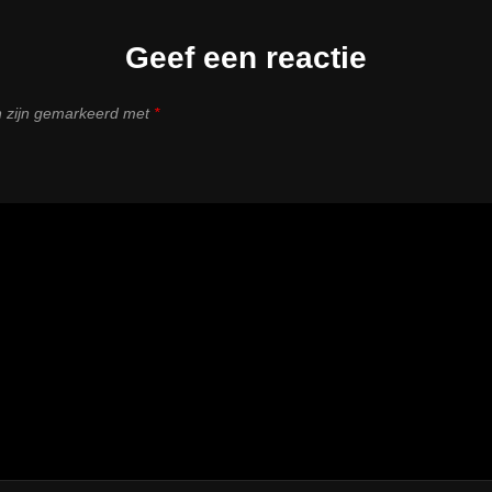
Geef een reactie
n zijn gemarkeerd met
*