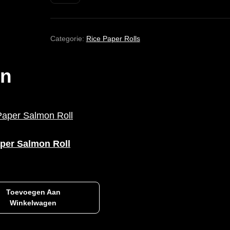
CHICKEN
ROLL
AANTAL
Categorie:
Rice Paper Rolls
en
per Salmon Roll
Toevoegen Aan
Winkelwagen