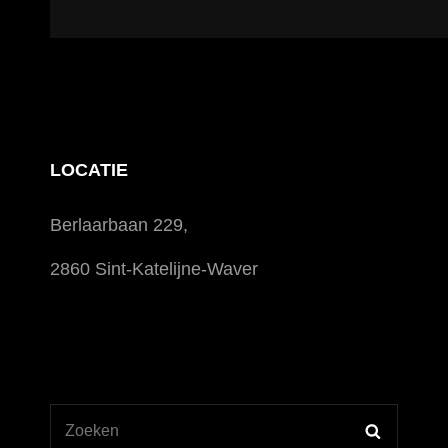
LOCATIE
Berlaarbaan 229,
2860 Sint-Katelijne-Waver
ZOEKEN
Zoek
NAAR: