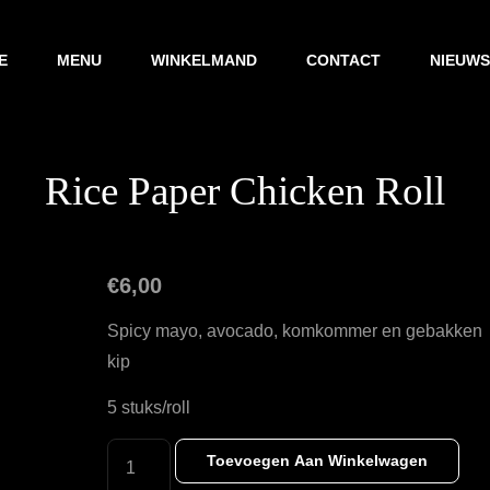
E
MENU
WINKELMAND
CONTACT
NIEUWS
Rice Paper Chicken Roll
€
6,00
Spicy mayo, avocado, komkommer en gebakken
kip
5 stuks/roll
RICE
Toevoegen Aan Winkelwagen
PAPER